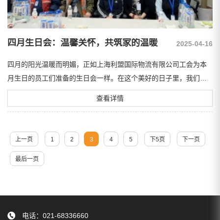
四月生日会：温馨关怀，共筑家的温暖
2025-04-16
四月的阳光温暖而明媚，正如上海利盟国际物流有限公司工会为本
月生日的员工们准备的生日会一样。在这个美好的日子里，我们共
同庆祝生命中的美好时刻，感受着公司大家庭的温...
查看详情
上一页
1
2
3
4
5
下5页
下一页
最后一页
电话：021-68336660