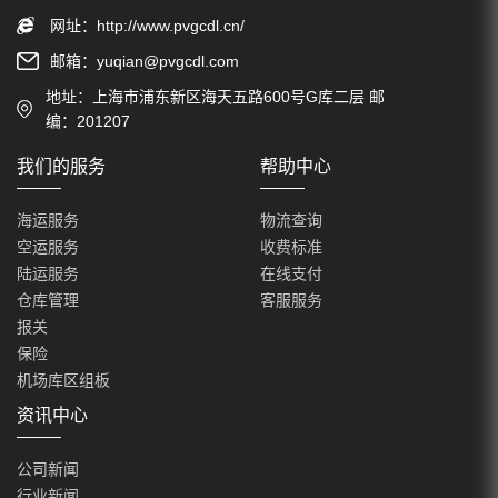
网址：
http://www.pvgcdl.cn/
邮箱：
yuqian@pvgcdl.com
地址：上海市浦东新区海天五路600号G库二层 邮
编：201207
我们的服务
帮助中心
海运服务
物流查询
空运服务
收费标准
陆运服务
在线支付
仓库管理
客服服务
报关
保险
机场库区组板
资讯中心
公司新闻
行业新闻